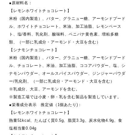
●原材料名：
【レモンホワイトチョコレート】
米粉（国内製造）、バター、グラニュー糖、アーモンドプード
ル、ホワイトチョコレート、米油、加工油脂、レモンペース
ト、塩/香料、乳化剤、酸味料、ベニバナ黄色素、増粘多糖
類、（一部に乳成分・アーモンド・大豆を含む）
【シナモンチョコレート】
米粉（国内製造）、バター、グラニュー糖、アーモンドプード
ル、チョコレート、米油、加工油脂、ココアパウダー、塩、シ
ナモンパウダー、オールスパイスパウダー、ジンジャーパウダ
ー/乳化剤、（一部に乳成分・アーモンド・大豆を含む）
※乳成分、大豆、アーモンドを含む。
※製造工場では小麦・卵・乳を含む製品を製造しています。
●栄養成分表示 推定値（1個あたり)：
【レモンホワイトチョコレート】
熱量51kcal、たんぱく質0.5g、脂質3.3g、炭水化物4.9g、食
塩相当量0.04g