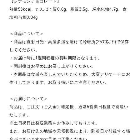
【シナモンチョコレート】
熱量53kcal、たんぱく質0.6g、脂質3.5g、炭水化物4.7g、食
塩相当量0.04g
＜商品について＞
・商品は直射日光・高温多湿を避けて冷暗所(25℃以下)で保存
してください。
・お届け時に1週間程度の賞味期限となります。
・開封後はお早めにお召し上がりください。
・本商品は食感を楽しんでいただくため、大変デリケートにお
作りしております。お取り扱いにご注意ください。
＜お届けについて＞
商品は、ご注文（ご入金）確定後、通常5営業日程度で発送い
たします。
※土日祝日は発送業務をお休みしております。
また、お届け先の地域や天候状況により、到着日が前後する場
合がございますので予めご了承ください。