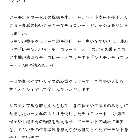
アーモンドプードルの風味を生かした、卵・小麦粉不使用、サ
クほろ食感の軽いクッキーでチョコレートガナッシュをサンド
しました。
レモンが香るクッキー生地を使用した、爽やかでやさしい味わ
いの「レモンホワイトチョコレート」と、 スパイス香るココ
ア生地が濃厚なチョコレートとマッチする「シナモンチョコレ
ート」2種の詰め合わせ。
一口で食べやすいサイズの花型クッキーで、ご自身や大切な
方々ともシェアして楽しんでいただけます。
サステナブルな取り組みとして、森の保全や生産者の暮らしに
配慮したガーナ産のカカオを使用したチョコレート、 水源の
保全や土地固有の植物を植える等、アーモンドの栽培に重要
な、ミツバチの生育環境を整えながら育てられたアーモンドを
使用しています。