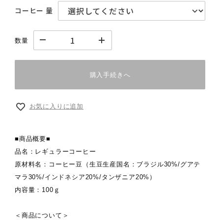
コーヒー 量
数量
購入手続きへ
お気に入りに追加
■商品概要■
品名：レギュラーコーヒー
原材料名：コーヒー豆（生豆生産国名：ブラジル30%/グアテ
マラ30%/インドネシア20%/タンザニア20%）
内容量：100ｇ
＜商品について＞