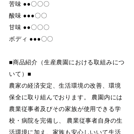
苦味 ●●〇〇〇
酸味 ●●●〇〇
甘味 ●●〇〇〇
ボディ ●●●〇〇
■商品紹介（生産農園における取組みにつ
いて）■
農家の経済安定、生活環境の改善、環境
保全に取り組んでおります。 農園内には
農業従事者及びその家族が使用できる学
校・病院を完備し、 農業従事者自身の生
活環境に加え、家族も安心しいいて生活