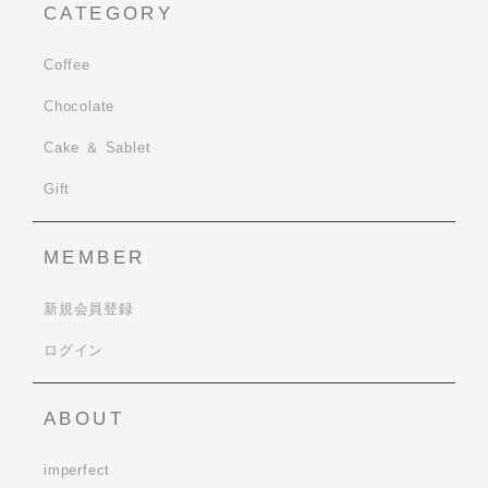
CATEGORY
Coffee
Chocolate
Cake ＆ Sablet
Gift
MEMBER
新規会員登録
ログイン
ABOUT
imperfect